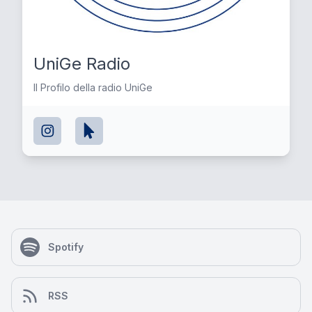
UniGe Radio
Il Profilo della radio UniGe
Spotify
RSS